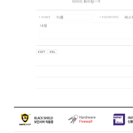
아마이 화이팅~~!!
NAME
PASSWORD
EDIT
DEL