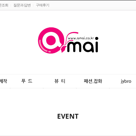
문조회
질문과 답변
구매후기
EVENT