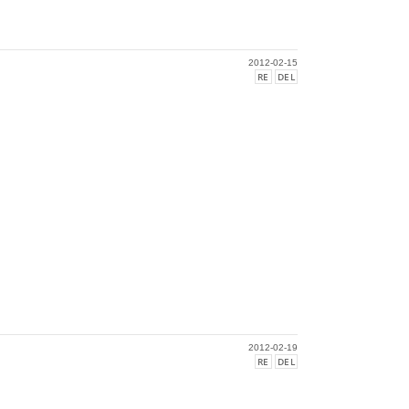
2012-02-15
RE
DEL
2012-02-19
RE
DEL