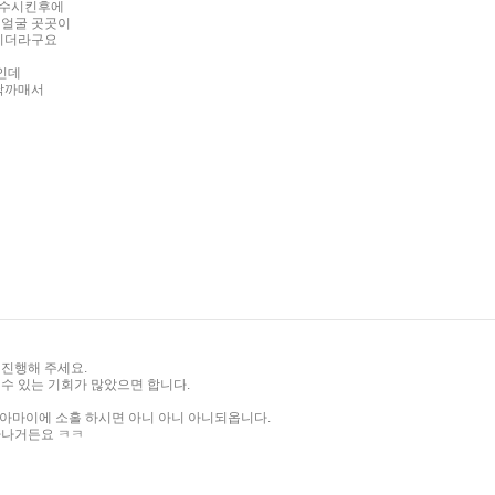
흡수시킨후에
 얼굴 곳곳이
풀리더라구요
편인데
워낙까매서
 진행해 주세요.
수 있는 기회가 많았으면 합니다.
 아마이에 소홀 하시면 아니 아니 아니되옵니다.
하나거든요 ㅋㅋ