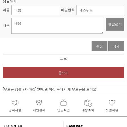
댓글쓰기
이름
비밀번호
댓글쓰기
내용
수정
삭제
목록
글쓰기
[무드등 앵콜 2차 마감] 20만원 이상 구매시 새 무드등을 드려요!
공지사항
개인결제
입금확인
배송조회
모델지원
CS CENTER
BANK INFO