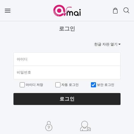
로그인
한글 자판 열기
아이디 저장
자동 로그인
보안 로그인
로그인