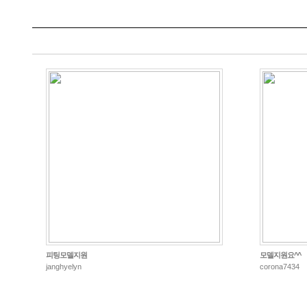
피팅모델지원
모델지원요^^
janghyelyn
corona7434