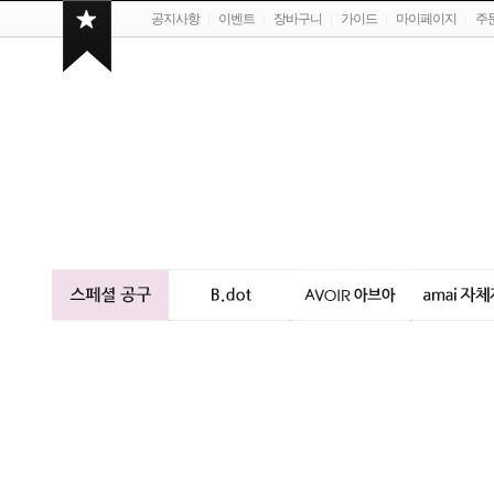
공지사항
이벤트
장바구니
가이드
마이페이지
주