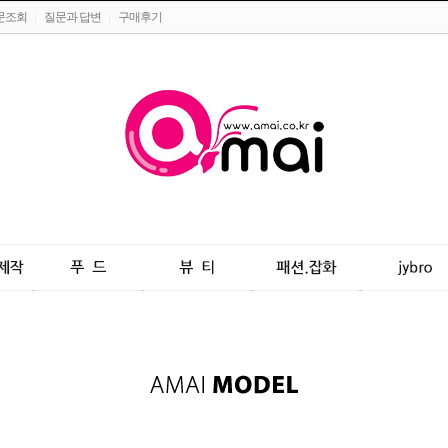
문조회
질문과 답변
구매후기