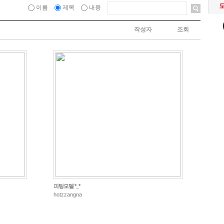
이름
제목
내용
작성자
조회
피팅모델 *_*
hotzzangna