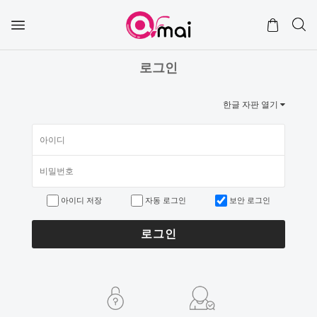
로그인
한글 자판 열기
아이디 저장
자동 로그인
보안 로그인
로그인