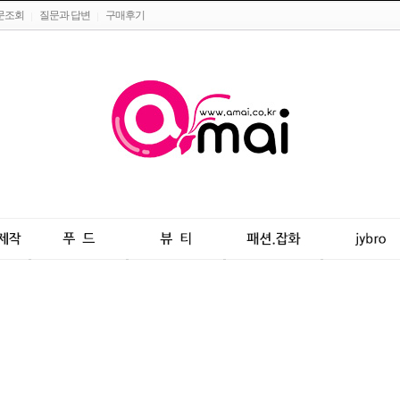
문조회
질문과 답변
구매후기