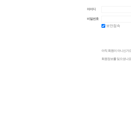
아이디
비밀번호
보안접속
아직 회원이 아니신가요
회원정보를 잊으셨나요