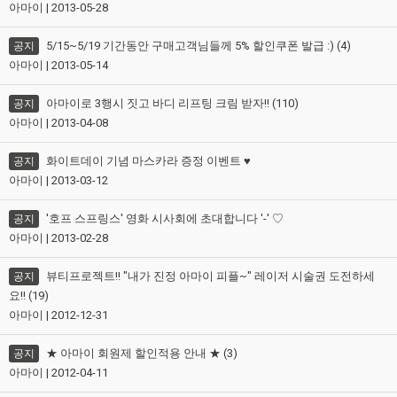
아마이 | 2013-05-28
5/15~5/19 기간동안 구매고객님들께 5% 할인쿠폰 발급 :) (4)
공지
아마이 | 2013-05-14
아마이로 3행시 짓고 바디 리프팅 크림 받자!! (110)
공지
아마이 | 2013-04-08
화이트데이 기념 마스카라 증정 이벤트 ♥
공지
아마이 | 2013-03-12
'호프 스프링스' 영화 시사회에 초대합니다 '-' ♡
공지
아마이 | 2013-02-28
뷰티프로젝트!! "내가 진정 아마이 피플~" 레이저 시술권 도전하세
공지
요!! (19)
아마이 | 2012-12-31
★ 아마이 회원제 할인적용 안내 ★ (3)
공지
아마이 | 2012-04-11