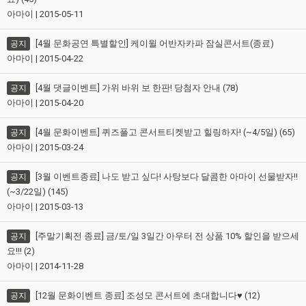
아마이 | 2015-05-11
[4월 문화공연 특별할인] 케이윌 어반자카파 잠실콘서트(종료)
공지
아마이 | 2015-04-22
[4월 댓글이벤트] 가위 바위 보 한판! 당첨자 안내 (78)
공지
아마이 | 2015-04-20
[4월 문화이벤트] 퀴즈풀고 콘서트티켓받고 힐링하자! (~4/5일) (65)
공지
아마이 | 2015-03-24
[3월 이벤트종료] 나도 받고 싶다! 사탕보다 달콤한 아마이 선물받자!!
공지
(~3/22일) (145)
아마이 | 2015-03-13
[주말기획전 종료] 금/토/일 3일간 아우터 전 상품 10% 할인을 받으세
공지
요!!! (2)
아마이 | 2014-11-28
[12월 문화이벤트 종료] 조성모 콘서트에 초대합니다♥ (12)
공지