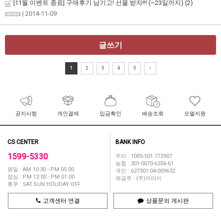
[11월 이벤트 종료] 구매후기 남기고! 선물 받자!!! (~23일까지)
(2)
| 2014-11-09
글쓰기
1
2
3
4
5
공지사항
개인결제
입금확인
배송조회
모델지원
CS CENTER
BANK INFO
1599-5330
우리 : 1005-501-772907
농협 : 301-0070-6356-61
평일 : AM 10:30 - PM 05:00
국민 : 627301-04-009632
점심 : PM 12:00 - PM 01:00
예금주 : (주)아마이
휴무 : SAT.SUN.HOLIDAY OFF
고객센터 연결
상품문의 게시판