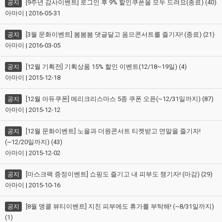
[9주년 감사이벤트] 로그인 후 9% 할인쿠폰을 모두 드려요(종료) (40)
공지
아마이 | 2016-05-31
[3월 문화이벤트] 봄봄봄 댓글달고 옴므콘서트를 즐기자! (종료) (21)
공지
아마이 | 2016-03-05
[12월 기획전] 기획상품 15% 할인 이벤트(12/18~19일) (4)
공지
아마이 | 2015-12-18
[12월 아듀쿠폰] 메리크리스마스 5종 쿠폰 오픈(~12/31일까지) (87)
공지
아마이 | 2015-12-12
[12월 문화이벤트] 노을과 더원콘서트 티켓받고 연말을 즐기자!
공지
(~12/20일까지) (43)
아마이 | 2015-12-02
[마스크팩 증정이벤트] 쇼핑도 즐기고 내 피부도 챙기자! (마감) (29)
공지
아마이 | 2015-10-16
[8월 앵콜 뷰티이벤트] 지친 피부에도 휴가를 부탁해! (~8/31일까지)
공지
(1)