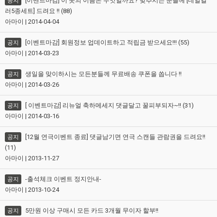
[이벤트마감] 이 옷의 이름은 무엇일까요? 맞추시는 분들께 [네일컬
공지
러5종세트] 드려요 !! (88)
아마이 | 2014-04-04
[이벤트마감] 회원정보 업데이트하고 적립금 받으세요!!! (55)
공지
아마이 | 2014-03-23
생일을 맞이하시는 모든분들께 무료배송 쿠폰을 쏩니다 !!
공지
아마이 | 2014-03-26
[ 이벤트마감] 리뉴얼 축하메세지 댓글달고 꿀피부되자~!! (31)
공지
아마이 | 2014-03-16
[12월 연극이벤트 종료] 댓글남기면 연극 스캔들 관람권을 드려요!!
공지
(11)
아마이 | 2013-11-27
-출석체크 이벤트 정지안내-
공지
아마이 | 2013-10-24
5만원 이상 구매시 모든 카드 3개월 무이자 할부!!
공지