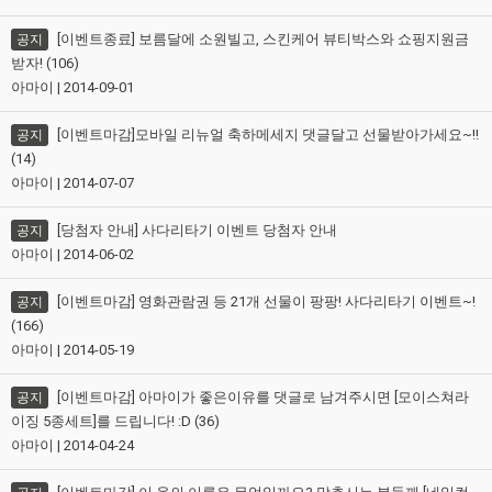
[이벤트종료] 보름달에 소원빌고, 스킨케어 뷰티박스와 쇼핑지원금
공지
받자! (106)
아마이 | 2014-09-01
[이벤트마감]모바일 리뉴얼 축하메세지 댓글달고 선물받아가세요~!!
공지
(14)
아마이 | 2014-07-07
[당첨자 안내] 사다리타기 이벤트 당첨자 안내
공지
아마이 | 2014-06-02
[이벤트마감] 영화관람권 등 21개 선물이 팡팡! 사다리타기 이벤트~!
공지
(166)
아마이 | 2014-05-19
[이벤트마감] 아마이가 좋은이유를 댓글로 남겨주시면 [모이스쳐라
공지
이징 5종세트]를 드립니다! :D (36)
아마이 | 2014-04-24