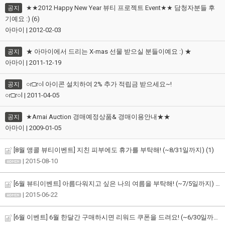
★★2012 Happy New Year 뷰티 프로젝트 Event★★ 담청자분들 후
공지
기예요 :) (6)
아마이 | 2012-02-03
★ 아마이에서 드리는 X-mas 선물 받으실 분들이예요 :) ★
공지
아마이 | 2011-12-19
○r□r○l 아이콘 설치하여 2% 추가 적립금 받으세요~!
공지
○r□r○l | 2011-04-05
★Amai Auction 경매예정상품& 경매이용안내★★
공지
아마이 | 2009-01-05
[8월 앵콜 뷰티이벤트] 지친 피부에도 휴가를 부탁해! (~8/31일까지)
(1)
| 2015-08-10
[6월 뷰티이벤트] 아름다워지고 싶은 나의 여름을 부탁해! (~7/5일까지)
(5)
| 2015-06-22
[6월 이벤트] 6월 한달간 구매하시면 리워드 쿠폰을 드려요! (~6/30일까지)