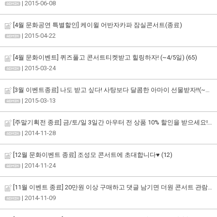
| 2015-06-08
[4월 문화공연 특별할인] 케이윌 어반자카파 잠실콘서트(종료)
| 2015-04-22
[4월 문화이벤트] 퀴즈풀고 콘서트티켓받고 힐링하자! (~4/5일)
(65)
| 2015-03-24
[3월 이벤트종료] 나도 받고 싶다! 사탕보다 달콤한 아마이 선물받자!!(~3/22일)
| 2015-03-13
[주말기획전 종료] 금/토/일 3일간 아우터 전 상품 10% 할인을 받으세요!!!
(
| 2014-11-28
[12월 문화이벤트 종료] 조성모 콘서트에 초대합니다♥
(12)
| 2014-11-24
[11월 이벤트 종료] 20만원 이상 구매하고 댓글 남기면 더원 콘서트 관람 기회까지!!!
| 2014-11-09