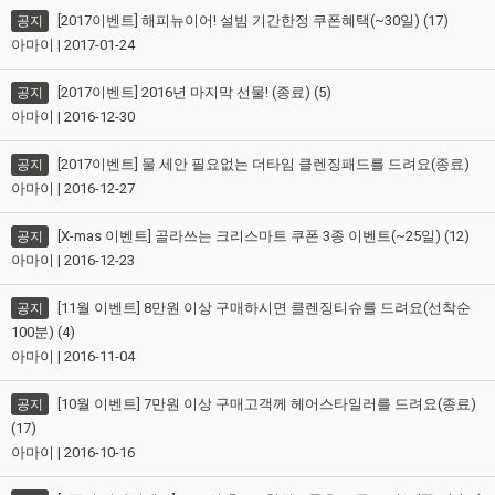
[2017이벤트] 해피뉴이어! 설빔 기간한정 쿠폰혜택(~30일) (17)
공지
아마이 | 2017-01-24
[2017이벤트] 2016년 마지막 선물! (종료) (5)
공지
아마이 | 2016-12-30
[2017이벤트] 물 세안 필요없는 더타임 클렌징패드를 드려요(종료)
공지
아마이 | 2016-12-27
[X-mas 이벤트] 골라쓰는 크리스마트 쿠폰 3종 이벤트(~25일) (12)
공지
아마이 | 2016-12-23
[11월 이벤트] 8만원 이상 구매하시면 클렌징티슈를 드려요(선착순
공지
100분) (4)
아마이 | 2016-11-04
[10월 이벤트] 7만원 이상 구매고객께 헤어스타일러를 드려요(종료)
공지
(17)
아마이 | 2016-10-16